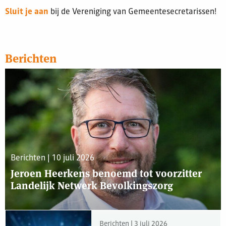
Sluit je aan
bij de Vereniging van Gemeentesecretarissen!
Berichten
Berichten | 10 juli 2026
Jeroen Heerkens benoemd tot voorzitter
Landelijk Netwerk Bevolkingszorg
Berichten | 3 juli 2026