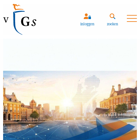
Zoeken
inloggen
zoeken