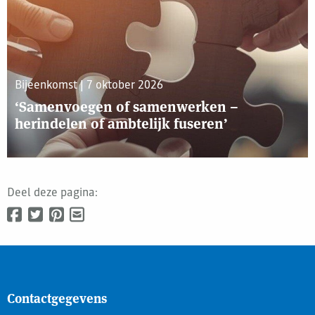
Bijeenkomst | 7 oktober 2026
‘Samenvoegen of samenwerken –
herindelen of ambtelijk fuseren’
Deel deze pagina:
Contactgegevens