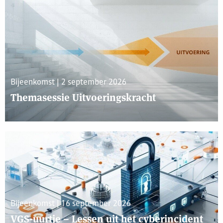
Bijeenkomst | 2 september 2026
Themasessie Uitvoeringskracht
Bijeenkomst | 16 september 2026
VGS-uurtje – Lessen uit het cyberincident