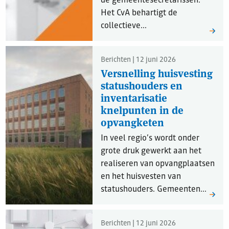
de gemeentesecretarissen.
Het CvA behartigt de
collectieve...
Berichten | 12 juni 2026
Versnelling huisvesting
statushouders en
inventarisatie
knelpunten in de
opvangketen
In veel regio’s wordt onder
grote druk gewerkt aan het
realiseren van opvangplaatsen
en het huisvesten van
statushouders. Gemeenten...
Berichten | 12 juni 2026