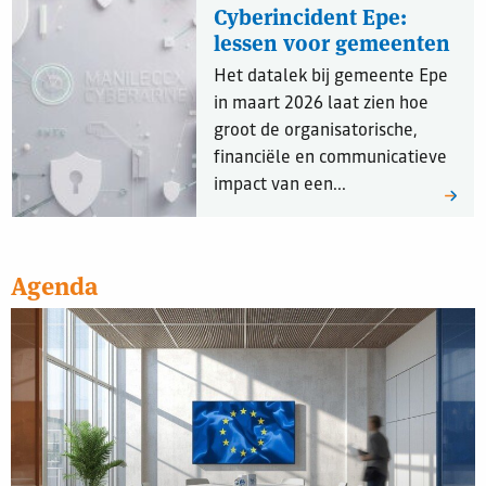
Cyberincident Epe:
lessen voor gemeenten
Het datalek bij gemeente Epe
in maart 2026 laat zien hoe
groot de organisatorische,
financiële en communicatieve
impact van een...
Agenda