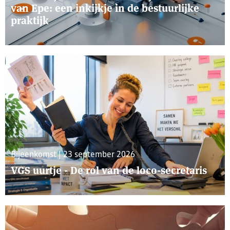
van Epe: een inkijkje in de bestuurlijke
praktijk
Bijeenkomst | 23 september 2026
VGS uurtje - De rol van de loco-secretaris