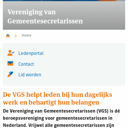
Vereniging van
Gemeentesecretarissen
Home
Ledenportal
Contact
Lid worden
De VGS helpt leden bij hun dagelijks
werk en behartigt hun belangen
De Vereniging van Gemeentesecretarissen (VGS) is dé
beroepsvereniging voor gemeentesecretarissen in
Nederland. Vrijwel alle gemeentesecretarissen zijn