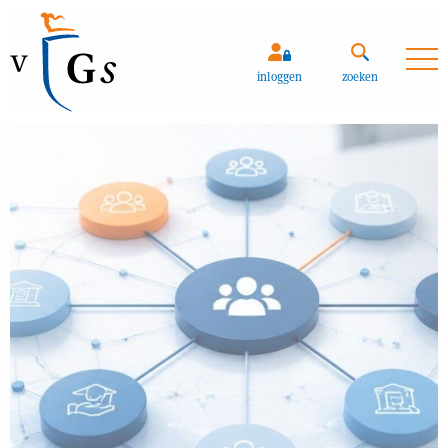
Zoeken
inloggen
zoeken