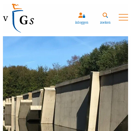
Zoeken
inloggen
zoeken