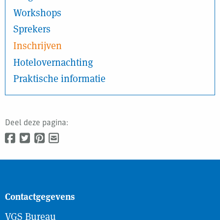
Workshops
Sprekers
Inschrijven
Hotelovernachting
Praktische informatie
Deel deze pagina:
Contactgegevens
VGS Bureau