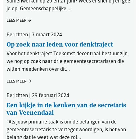
Samenwerken op 20 en 21 juni? Wees er snel bij en geef
je op! Gemeenschappelijke...
LEES MEER
Berichten | 7 maart 2024
Op zoek naar leden voor denktraject
Voor het denktraject Toekomst decentraal bestuur zijn
we nog op zoek naar drie gemeentesecretarissen die
willen meedenken over dit...
LEES MEER
Berichten | 29 februari 2024
Een kijkje in de keuken van de secretaris
van Veenendaal
"Als jouw primaire taak is om de belangen van de
gemeentesecretaris te vertegenwoordigen, is het van
belang dat je weet wat deze rol...