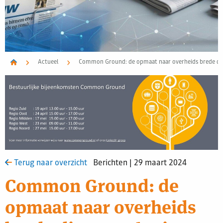
Actueel
Common Ground: de opmaat naar overheids brede die
Terug naar overzicht
Berichten | 29 maart 2024
Common Ground: de
opmaat naar overheids