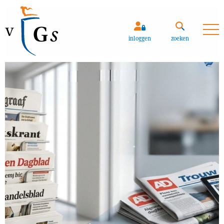
Zoeken
inloggen
zoeken