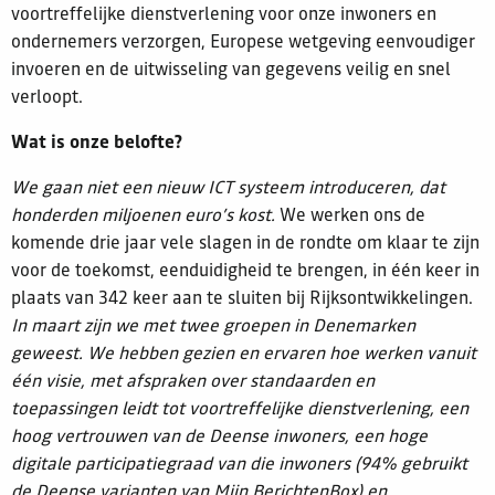
voortreffelijke dienstverlening voor onze inwoners en
ondernemers verzorgen, Europese wetgeving eenvoudiger
invoeren en de uitwisseling van gegevens veilig en snel
verloopt.
Wat is onze belofte?
We gaan niet een nieuw ICT systeem introduceren, dat
honderden miljoenen euro’s kost.
We werken ons de
komende drie jaar vele slagen in de rondte om klaar te zijn
voor de toekomst, eenduidigheid te brengen, in één keer in
plaats van 342 keer aan te sluiten bij Rijksontwikkelingen.
In maart zijn we met twee groepen in Denemarken
geweest. We hebben gezien en ervaren hoe werken vanuit
één visie, met afspraken over standaarden en
toepassingen leidt tot voortreffelijke dienstverlening, een
hoog vertrouwen van de Deense inwoners, een hoge
digitale participatiegraad van die inwoners (94% gebruikt
de Deense varianten van Mijn BerichtenBox) en