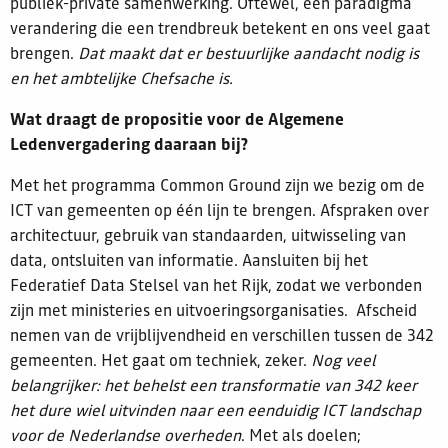
publiek-private samenwerking. Oftewel, een paradigma
verandering die een trendbreuk betekent en ons veel gaat
brengen.
Dat maakt dat er bestuurlijke aandacht nodig is
en het ambtelijke Chefsache is.
Wat draagt de propositie voor de Algemene
Ledenvergadering daaraan bij?
Met het programma Common Ground zijn we bezig om de
ICT van gemeenten op één lijn te brengen. Afspraken over
architectuur, gebruik van standaarden, uitwisseling van
data, ontsluiten van informatie. Aansluiten bij het
Federatief Data Stelsel van het Rijk, zodat we verbonden
zijn met ministeries en uitvoeringsorganisaties. Afscheid
nemen van de vrijblijvendheid en verschillen tussen de 342
gemeenten. Het gaat om techniek, zeker.
Nog veel
belangrijker: het behelst een transformatie van 342 keer
het dure wiel uitvinden naar een eenduidig ICT landschap
voor de Nederlandse overheden
. Met als doelen;