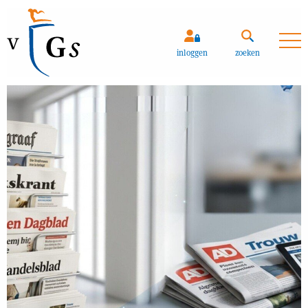
Zoeken
inloggen
zoeken