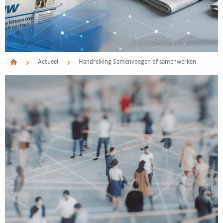
Actueel
Handreiking Samenvoegen of samenwerken