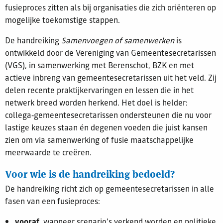
fusieproces zitten als bij organisaties die zich oriënteren op
mogelijke toekomstige stappen.
De handreiking
Samenvoegen of samenwerken
is
ontwikkeld door de Vereniging van Gemeentesecretarissen
(VGS), in samenwerking met Berenschot, BZK en met
actieve inbreng van gemeentesecretarissen uit het veld. Zij
delen recente praktijkervaringen en lessen die in het
netwerk breed worden herkend. Het doel is helder:
collega‑gemeentesecretarissen ondersteunen die nu voor
lastige keuzes staan én degenen voeden die juist kansen
zien om via samenwerking of fusie maatschappelijke
meerwaarde te creëren.
Voor wie is de handreiking bedoeld?
De handreiking richt zich op gemeentesecretarissen in alle
fasen van een fusieproces:
vooraf
, wanneer scenario’s verkend worden en politieke