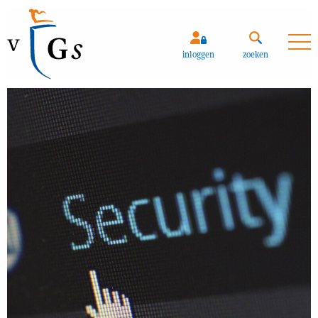
inloggen
zoeken
Zoeken