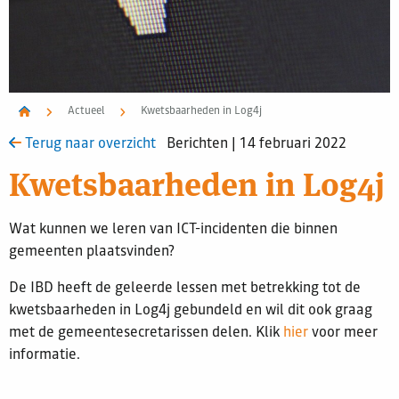
Actueel
Kwetsbaarheden in Log4j
Terug naar overzicht
Berichten | 14 februari 2022
Kwetsbaarheden in Log4j
Wat kunnen we leren van ICT-incidenten die binnen
gemeenten plaatsvinden?
De IBD heeft de geleerde lessen met betrekking tot de
kwetsbaarheden in Log4j gebundeld en wil dit ook graag
met de gemeentesecretarissen delen. Klik
hier
voor meer
informatie.