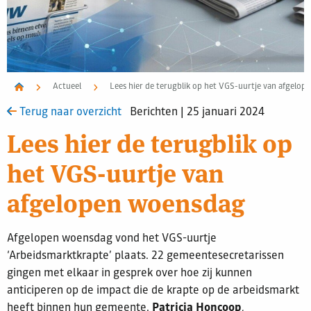
Actueel
Lees hier de terugblik op het VGS-uurtje van afgelo
Terug naar overzicht
Berichten | 25 januari 2024
Lees hier de terugblik op
het VGS-uurtje van
afgelopen woensdag
Afgelopen woensdag vond het VGS-uurtje
‘Arbeidsmarktkrapte’ plaats. 22 gemeentesecretarissen
gingen met elkaar in gesprek over hoe zij kunnen
anticiperen op de impact die de krapte op de arbeidsmarkt
heeft binnen hun gemeente.
Patricia Honcoop
,