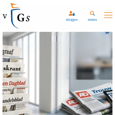
Zoeken
inloggen
zoeken