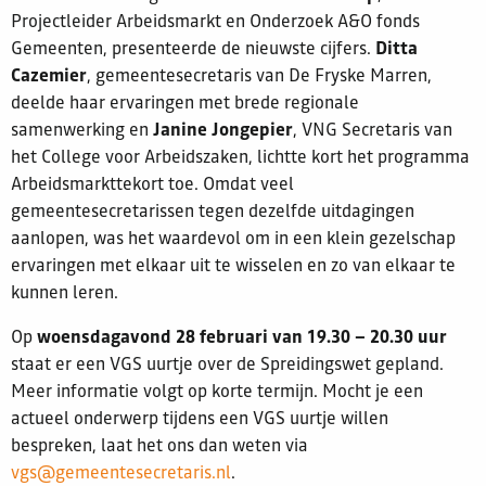
Projectleider Arbeidsmarkt en Onderzoek A&O fonds
Gemeenten, presenteerde de nieuwste cijfers.
Ditta
Cazemier
, gemeentesecretaris van De Fryske Marren,
deelde haar ervaringen met brede regionale
samenwerking en
Janine Jongepier
, VNG Secretaris van
het College voor Arbeidszaken, lichtte kort het programma
Arbeidsmarkttekort toe. Omdat veel
gemeentesecretarissen tegen dezelfde uitdagingen
aanlopen, was het waardevol om in een klein gezelschap
ervaringen met elkaar uit te wisselen en zo van elkaar te
kunnen leren.
Op
woensdagavond 28 februari van 19.30 – 20.30 uur
staat er een VGS uurtje over de Spreidingswet gepland.
Meer informatie volgt op korte termijn. Mocht je een
actueel onderwerp tijdens een VGS uurtje willen
bespreken, laat het ons dan weten via
vgs@gemeentesecretaris.nl
.