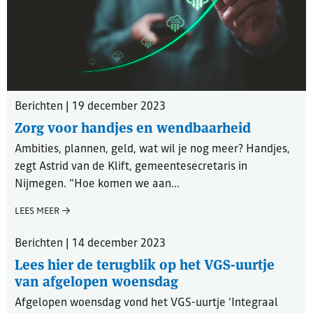
Berichten | 19 december 2023
Zorg voor handjes en wendbaarheid
Ambities, plannen, geld, wat wil je nog meer? Handjes,
zegt Astrid van de Klift, gemeentesecretaris in
Nijmegen. “Hoe komen we aan...
LEES MEER
Berichten | 14 december 2023
Lees hier de terugblik op het VGS-uurtje
van afgelopen woensdag
Afgelopen woensdag vond het VGS-uurtje ‘Integraal