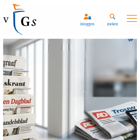
inloggen
zoeken
Zoeken