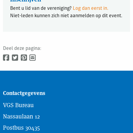
Bent u lid van de vereniging?
Log dan eerst in.
Niet-leden kunnen zich niet aanmelden op dit event.
Deel deze pagina:
Contactgegevens
VGS Bureau
Nassaulaan 12
Postbus 30435