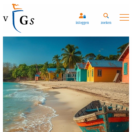
inloggen
zoeken
Zoeken