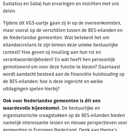
Eustatius en Saba) hun ervaringen en inzichten met ons
delen.
Tijdens dit VGS‑uurtje gaan zij in op de overeenkomsten,
maar vooral op de verschillen tussen de BES‑eilanden en
de Nederlandse gemeenten. Wat betekent het om
eilandsecretaris te zijn binnen deze unieke bestuurlijke
context? Hoe geven zij invulling aan hun rol en
verantwoordelijkheden? En wat heeft hen persoonlijk
gemotiveerd om voor deze functie te kiezen? Daarnaast
wordt aandacht besteed aan de financiële huishouding op
de BES‑eilanden: hoe is deze ingericht en welke
uitdagingen spelen hierbij?
Ook voor Nederlandse gemeenten is dit een
waardevolle bijeenkomst
. De bestuurlijke en
organisatorische vraagstukken op de BES‑eilanden bieden
namelijk interessante lessen en nieuwe perspectieven voor
gemeenten in Europees Nederland. Denk aan thema’s