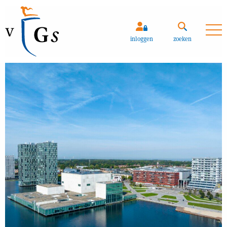
Zoeken
inloggen
zoeken