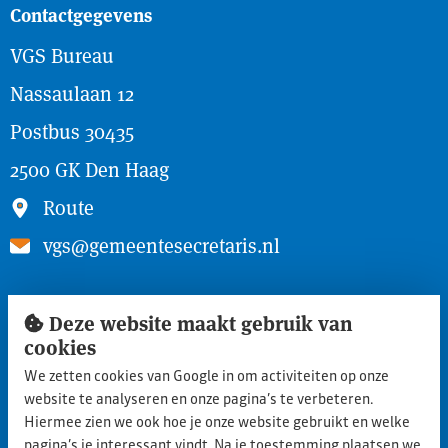
Contactgegevens
VGS Bureau
Nassaulaan 12
Postbus 30435
2500 GK Den Haag
Route
vgs@gemeentesecretaris.nl
Snel naar
Deze website maakt gebruik van
cookies
Inloggen ledengedeelte
We zetten cookies van Google in om activiteiten op onze
Lid worden
website te analyseren en onze pagina’s te verbeteren.
Aanmelden nieuwe leden
Hiermee zien we ook hoe je onze website gebruikt en welke
pagina’s je interessant vindt. Na je toestemming plaatsen we