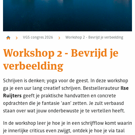
VGS congres 2026
Workshop 2 - Bevrijd je verbeelding
Workshop 2 - Bevrijd je
verbeelding
Schrijven is denken; yoga voor de geest. In deze workshop
ga je een uur lang creatief schrijven. Bestsellerauteur
Ilse
Ruijters
geeft je praktische handvatten en concrete
opdrachten die je fantasie ‘aan’ zetten. Je zult verbaasd
staan over wat jouw onderbewuste je te vertellen heeft.
In de workshop leer je hoe je in een schrijfflow komt waarin
je innerlijke criticus even zwijgt, ontdek je hoe je via taal