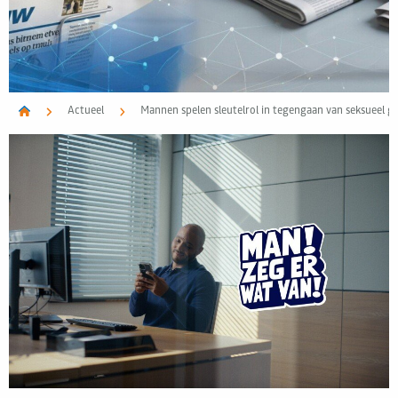
Actueel
Mannen spelen sleutelrol in tegengaan van seksueel g