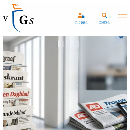
inloggen
zoeken
Zoeken