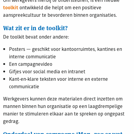
Om werkgevers hierbij te ondersteunen, is een nieuwe
toolkit
ontwikkeld die helpt om een positieve
aanspreekcultuur te bevorderen binnen organisaties.
Wat zit er in de toolkit?
De toolkit bevat onder andere:
Posters — geschikt voor kantoorruimtes, kantines en
interne communicatie
Een campagnevideo
Gifjes voor social media en intranet
Kant‑en‑klare teksten voor interne en externe
communicatie
Werkgevers kunnen deze materialen direct inzetten om
mannen binnen hun organisatie op een laagdrempelige
manier te stimuleren elkaar aan te spreken op ongepast
gedrag.
Onderdeel van campagne ‘Man, zeg er wat