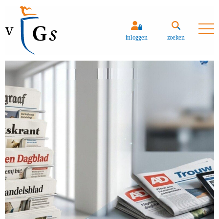
Zoeken
inloggen
zoeken