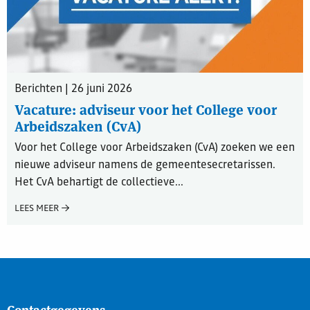
Berichten | 26 juni 2026
Vacature: adviseur voor het College voor
Arbeidszaken (CvA)
Voor het College voor Arbeidszaken (CvA) zoeken we een
nieuwe adviseur namens de gemeentesecretarissen.
Het CvA behartigt de collectieve...
LEES MEER
Contactgegevens