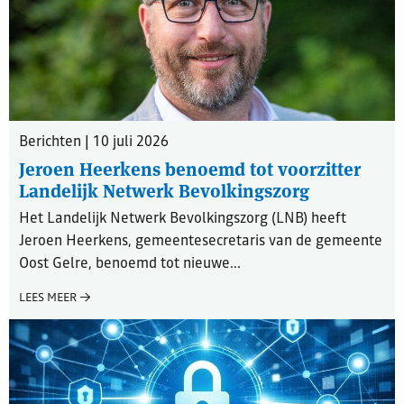
Berichten | 10 juli 2026
Jeroen Heerkens benoemd tot voorzitter
Landelijk Netwerk Bevolkingszorg
Het Landelijk Netwerk Bevolkingszorg (LNB) heeft
Jeroen Heerkens, gemeentesecretaris van de gemeente
Oost Gelre, benoemd tot nieuwe...
LEES MEER